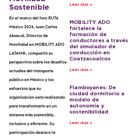
Leer más »
Sostenible
En el marco del foro
RUTA
MOBILITY ADO
México 2024
, Juan Carlos
fortalece la
formación de
Abascal, Director de
conductores a través
Movilidad en
MOBILITY ADO
del simulador de
conducción en
LATAM®,
compartió su
Coatzacoalcos
perspectiva sobre los desafíos
Leer más »
actuales del transporte
público en México y los
Flamboyanes: De
esfuerzos que su
ciudad dormitorio a
organización está realizando
modelo de
autonomía y
para transformarlo en un
sostenibilidad
sistema más sostenible,
Leer más »
inclusivo y eficiente. Su
participación destacó la