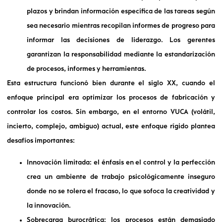
plazos y brindan información específica de las tareas según
sea necesario mientras recopilan informes de progreso para
informar las decisiones de liderazgo. Los gerentes
garantizan la responsabilidad mediante la estandarización
de procesos, informes y herramientas.
Esta estructura funcionó bien durante el siglo XX, cuando el
enfoque principal era optimizar los procesos de fabricación y
controlar los costos. Sin embargo, en el entorno VUCA (volátil,
incierto, complejo, ambiguo) actual, este enfoque rígido plantea
desafíos importantes:
Innovación limitada: el énfasis en el control y la perfección
crea un ambiente de trabajo psicológicamente inseguro
donde no se tolera el fracaso, lo que sofoca la creatividad y
la innovación.
Sobrecarga burocrática: los procesos están demasiado