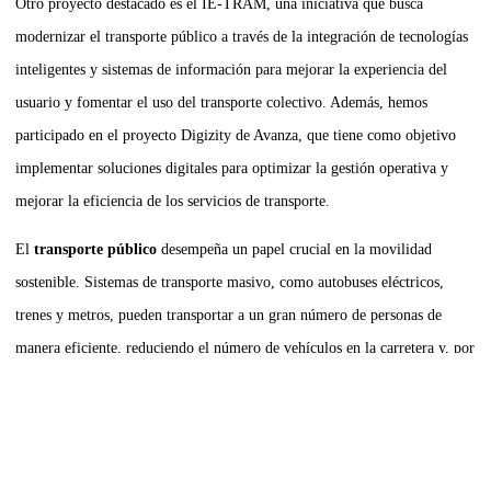
Otro proyecto destacado es el IE-TRAM, una iniciativa que busca
modernizar el transporte público a través de la integración de tecnologías
inteligentes y sistemas de información para mejorar la experiencia del
usuario y fomentar el uso del transporte colectivo. Además, hemos
participado en el proyecto Digizity de Avanza, que tiene como objetivo
implementar soluciones digitales para optimizar la gestión operativa y
mejorar la eficiencia de los servicios de transporte.
El
transporte público
desempeña un papel crucial en la movilidad
sostenible. Sistemas de transporte masivo, como autobuses eléctricos,
trenes y metros, pueden transportar a un gran número de personas de
manera eficiente, reduciendo el número de vehículos en la carretera y, por
ende, las emisiones de gases contaminantes. La
planificación urbana
integrada que favorece la accesibilidad a estos sistemas de transporte
público también es esencial. Cuando las ciudades se diseñan con un
enfoque de movilidad sostenible, se crean espacios urbanos más