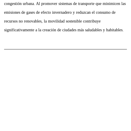
congestión urbana. Al promover sistemas de transporte que minimicen las
emisiones de gases de efecto invernadero y reduzcan el consumo de
recursos no renovables, la
movilidad sostenible contribuye
significativamente
a la creación de ciudades más saludables y habitables.
La movilidad
sostenible en el
transporte de